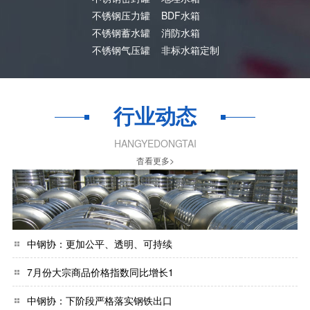
不锈钢压力罐
BDF水箱
不锈钢蓄水罐
消防水箱
不锈钢气压罐
非标水箱定制
行业动态
HANGYEDONGTAI
杳看更多>
中钢协：更加公平、透明、可持续
7月份大宗商品价格指数同比增长1
中钢协：下阶段严格落实钢铁出口