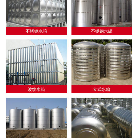
不锈钢水箱
不锈钢水罐
波纹水箱
立式水箱