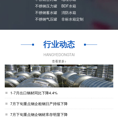
不锈钢压力罐
BDF水箱
不锈钢蓄水罐
消防水箱
不锈钢气压罐
非标水箱定制
行业动态
HANGYEDONGTAI
杳看更多>
1-7月出口钢材同比下降4.4%
7月下旬重点钢企粗钢日产持续下降
7月下旬重点钢企钢材库存明显下降