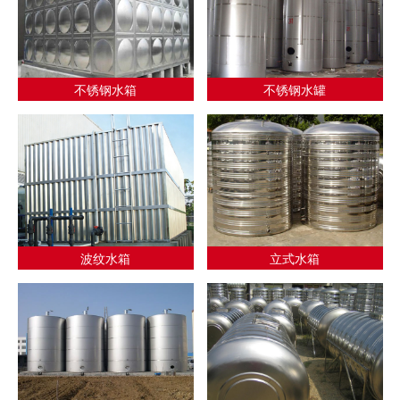
不锈钢水箱
不锈钢水罐
波纹水箱
立式水箱