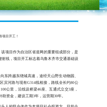
路项目开工！
式。该项目作为自治区省道网的重要组成部分，是
键射线，项目开工标志着乌鲁木齐市交通基础设
，向东跨越东绕城高速，途经天山野生动物园、
滨河路与现有G314线相接，路线全长约80公
00公里，沿线设桥梁46座、互通式立交3座，
补助资金，建设工期3年，运营期30年。
牵头人的联合体作为本项目社会投资方。目前企