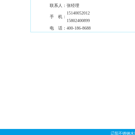
联系人：
张经理
15140052012
手 机：
15802400899
电 话：
400-186-8688
辽阳不锈钢水