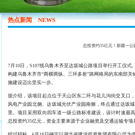
热点新闻
NEWS
总投资约35亿元！新疆一公
7月10日，S107线乌鲁木齐至达坂城公路项目举行开工仪
构建乌鲁木齐市“两横两纵、三环多射”路网格局的东南部关
施建设迈出坚实一步。
据介绍，该项目起点位于天山区东二环与花儿沟街交叉口
风电产业园北侧、达坂城光伏产业园南侧，终点通过达坂城区
里。项目采用双向四车道一级公路标准建设，设计时速最高1
总投资约35亿元，资金主要来源于企业融资及交通运输专项
经过招标，6月18日确定以湖北省建设投资集团有限公司为