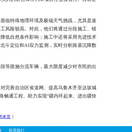
设面临特殊地理环境及极端天气挑战，尤其是途
施工风险较高。对此，他们将通过分段施工、错
度降低自然条件影响；施工中还将采用先进技术
北斗定位和AI应力监测，实时分析路基沉降数
工段等措施分流车辆，最大限度减少对市民的出
，对完善自治区省道网、提高乌鲁木齐至达坂城
路畅通工程、助力实现“疆内环起来、进出疆快
闭本页
〗
例
联系我们