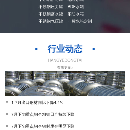
不锈钢压力罐
BDF水箱
不锈钢蓄水罐
消防水箱
不锈钢气压罐
非标水箱定制
行业动态
HANGYEDONGTAI
杳看更多>
1-7月出口钢材同比下降4.4%
7月下旬重点钢企粗钢日产持续下降
7月下旬重点钢企钢材库存明显下降