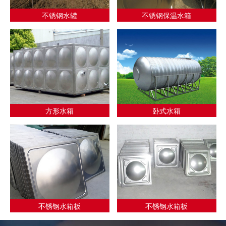
不锈钢水罐
不锈钢保温水箱
方形水箱
卧式水箱
不锈钢水箱板
不锈钢水箱板