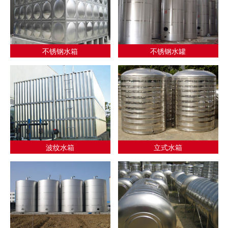
不锈钢水箱
不锈钢水罐
波纹水箱
立式水箱