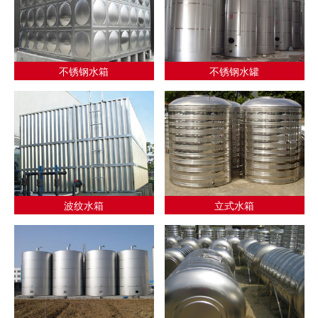
不锈钢水箱
不锈钢水罐
波纹水箱
立式水箱