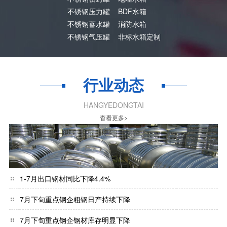
不锈钢压力罐
BDF水箱
不锈钢蓄水罐
消防水箱
不锈钢气压罐
非标水箱定制
行业动态
HANGYEDONGTAI
杳看更多>
1-7月出口钢材同比下降4.4%
7月下旬重点钢企粗钢日产持续下降
7月下旬重点钢企钢材库存明显下降